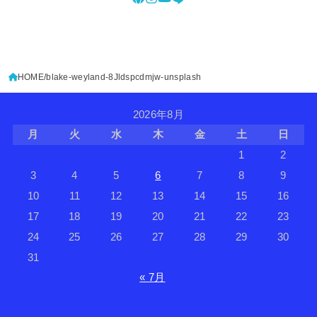
HOME
blake-weyland-8Jldspcdmjw-unsplash
2026年8月
月
火
水
木
金
土
日
1
2
3
4
5
6
7
8
9
10
11
12
13
14
15
16
17
18
19
20
21
22
23
24
25
26
27
28
29
30
31
« 7月