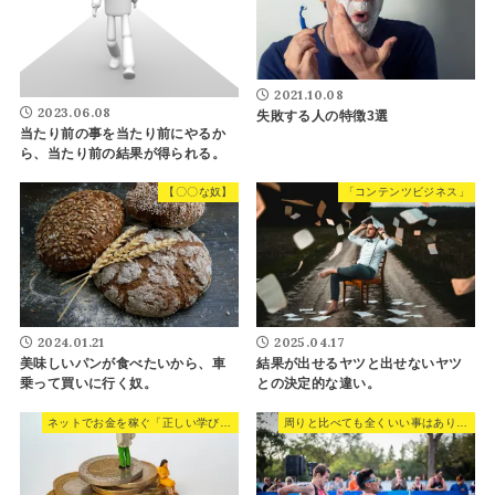
2021.10.08
2023.06.08
失敗する人の特徴3選
当たり前の事を当たり前にやるか
ら、当たり前の結果が得られる。
【〇〇な奴】
「コンテンツビジネス」
2025.04.17
2024.01.21
結果が出せるヤツと出せないヤツ
美味しいパンが食べたいから、車
との決定的な違い。
乗って買いに行く奴。
ネットでお金を稼ぐ「正しい学び方と正しい稼ぎ方」
周りと比べても全くいい事はありません