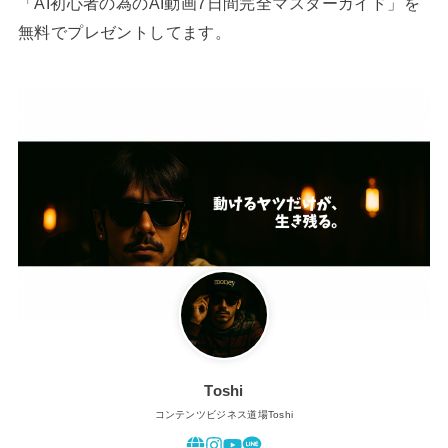
「AI初心者の為のAI動画7日間完全マスターガイド」を
無料でプレゼントしてます。
Toshi
コンテンツビジネス道場Toshi