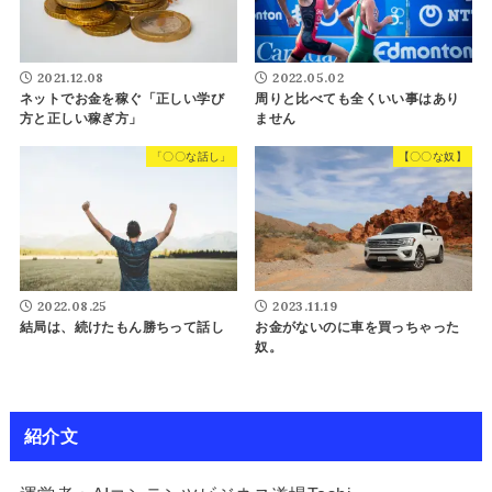
2021.12.08
2022.05.02
ネットでお金を稼ぐ「正しい学び
周りと比べても全くいい事はあり
方と正しい稼ぎ方」
ません
「〇〇な話し」
【〇〇な奴】
2022.08.25
2023.11.19
結局は、続けたもん勝ちって話し
お金がないのに車を買っちゃった
奴。
紹介文