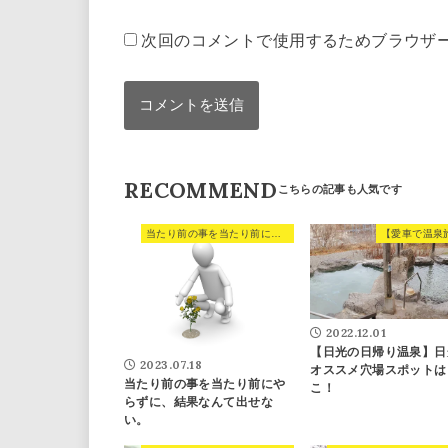
次回のコメントで使用するためブラウザ
RECOMMEND
当たり前の事を当たり前にやらずに、結果なんて出せない。
【愛車で温泉
2022.12.01
【日光の日帰り温泉】日
2023.07.18
オススメ穴場スポットは
当たり前の事を当たり前にや
こ！
らずに、結果なんて出せな
い。