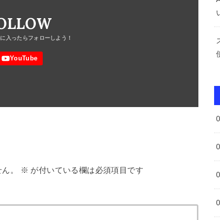
OLLOW
せん。
※
が付いている欄は必須項目です