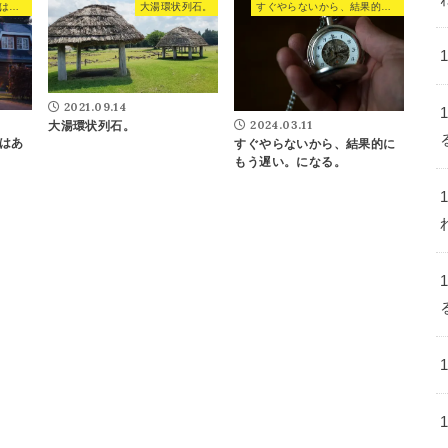
環境を変えるといい効果はある？
大湯環状列石。
すぐやらないから、結果的にもう遅い。になる。
2021.09.14
2024.03.11
大湯環状列石。
はあ
すぐやらないから、結果的に
もう遅い。になる。