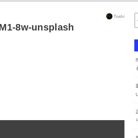
Toshi
M1-8w-unsplash