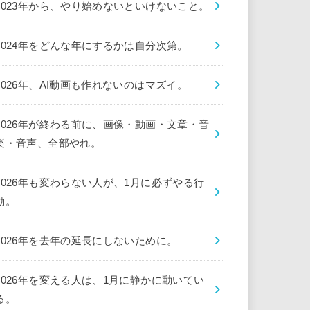
2023年から、やり始めないといけないこと。
2024年をどんな年にするかは自分次第。
2026年、AI動画も作れないのはマズイ。
2026年が終わる前に、画像・動画・文章・音
楽・音声、全部やれ。
2026年も変わらない人が、1月に必ずやる行
動。
2026年を去年の延長にしないために。
2026年を変える人は、1月に静かに動いてい
る。