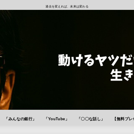
過去を変えれば、未来は変わる
「みんなの銀行」
「YouTube」
「〇〇な話し」
【無料プレゼ