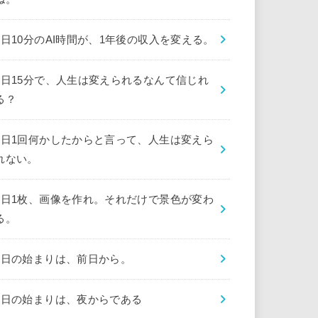
1日10分のAI時間が、1年後の収入を変える。
1日15分で、人生は変えられるなんて信じれ
る？
1日1回何かしたからと言って、人生は変えら
れない。
1日1枚、画像を作れ。それだけで景色が変わ
る。
1日の始まりは、前日から。
1日の始まりは、夜からである