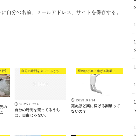
ーに自分の名前、メールアドレス、サイトを保存する。
旅行】
自分の時間を売ってるうちは、自由じゃない。
死ぬほど楽に稼げる副業ってないの？
2023.04.14
2025.07.24
死ぬほど楽に稼げる副業って
光の
自分の時間を売ってるうち
ないの？
こ
は、自由じゃない。