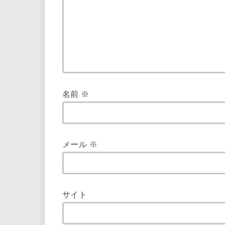
名前
※
メール
※
サイト