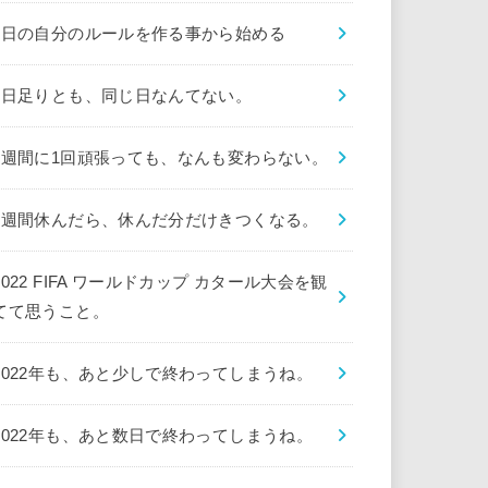
1日の自分のルールを作る事から始める
1日足りとも、同じ日なんてない。
1週間に1回頑張っても、なんも変わらない。
1週間休んだら、休んだ分だけきつくなる。
2022 FIFA ワールドカップ カタール大会を観
てて思うこと。
2022年も、あと少しで終わってしまうね。
2022年も、あと数日で終わってしまうね。