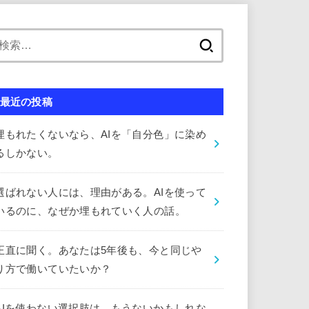
検
索:
最近の投稿
埋もれたくないなら、AIを「自分色」に染め
るしかない。
選ばれない人には、理由がある。AIを使って
いるのに、なぜか埋もれていく人の話。
正直に聞く。あなたは5年後も、今と同じや
り方で働いていたいか？
AIを使わない選択肢は、もうないかもしれな