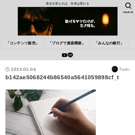
過去を変えれば、未来は変わる
SEARCH
「コンテンツ販売」
「ブログで資産構築」
「みんなの銀行」
2023.05.04
Toshi
b142ae5068244b86540a5641059898cf_t