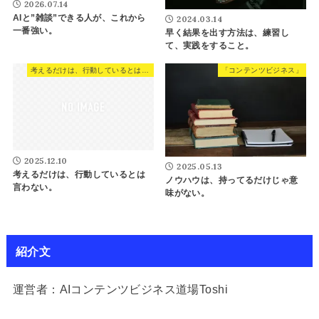
2026.07.14
AIと”雑談”できる人が、これから
2024.03.14
一番強い。
早く結果を出す方法は、練習し
て、実践をすること。
考えるだけは、行動しているとは言わない。
「コンテンツビジネス」
2025.12.10
2025.05.13
考えるだけは、行動しているとは
ノウハウは、持ってるだけじゃ意
言わない。
味がない。
紹介文
運営者：AIコンテンツビジネス道場Toshi