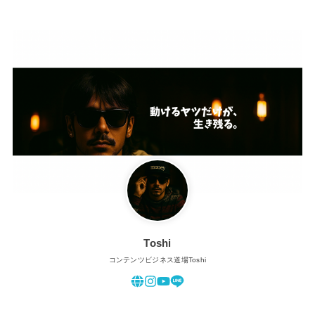
Toshi
コンテンツビジネス道場Toshi