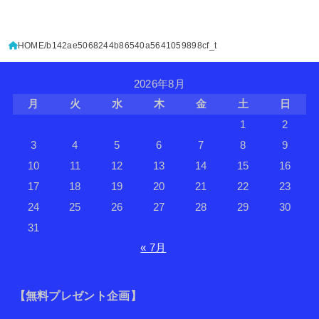
HOME
b142ae5068244b86540a5641059898cf_t
2026年8月
月
火
水
木
金
土
日
1
2
3
4
5
6
7
8
9
10
11
12
13
14
15
16
17
18
19
20
21
22
23
24
25
26
27
28
29
30
31
« 7月
【無料プレゼント企画】