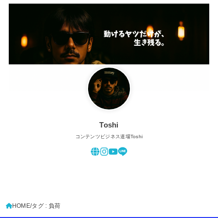
Toshi
コンテンツビジネス道場Toshi
HOME
タグ : 負荷