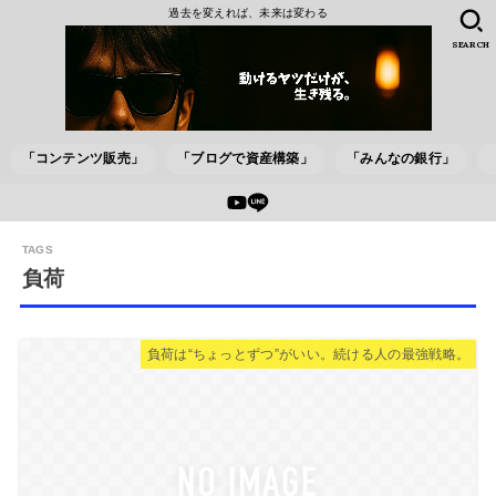
過去を変えれば、未来は変わる
SEARCH
「コンテンツ販売」
「ブログで資産構築」
「みんなの銀行」
負荷
負荷は“ちょっとずつ”がいい。続ける人の最強戦略。