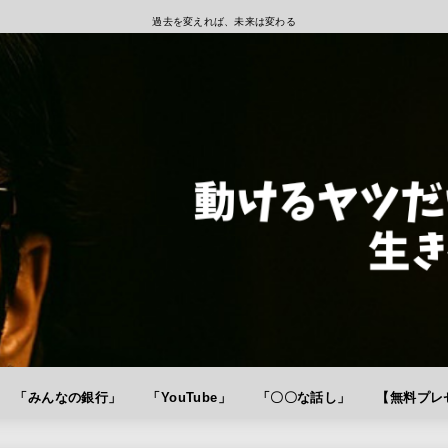
過去を変えれば、未来は変わる
「みんなの銀行」
「YouTube」
「〇〇な話し」
【無料プレゼ