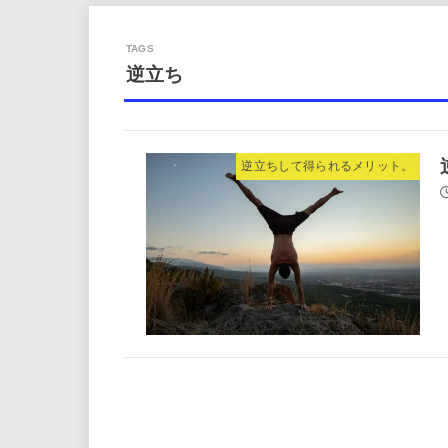
逆立ち
逆立ちして得られるメリット。