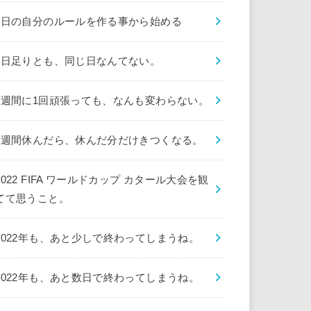
1日の自分のルールを作る事から始める
1日足りとも、同じ日なんてない。
1週間に1回頑張っても、なんも変わらない。
1週間休んだら、休んだ分だけきつくなる。
2022 FIFA ワールドカップ カタール大会を観
てて思うこと。
2022年も、あと少しで終わってしまうね。
2022年も、あと数日で終わってしまうね。