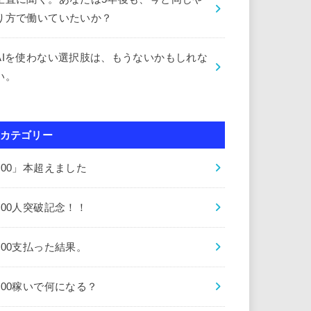
り方で働いていたいか？
AIを使わない選択肢は、もうないかもしれな
い。
カテゴリー
000」本超えました
000人突破記念！！
000支払った結果。
000稼いで何になる？