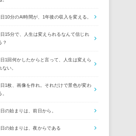
1日10分のAI時間が、1年後の収入を変える。
1日15分で、人生は変えられるなんて信じれ
る？
1日1回何かしたからと言って、人生は変えら
れない。
1日1枚、画像を作れ。それだけで景色が変わ
る。
1日の始まりは、前日から。
1日の始まりは、夜からである