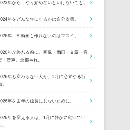
2023年から、やり始めないといけないこと。
2024年をどんな年にするかは自分次第。
2026年、AI動画も作れないのはマズイ。
2026年が終わる前に、画像・動画・文章・音
楽・音声、全部やれ。
2026年も変わらない人が、1月に必ずやる行
動。
2026年を去年の延長にしないために。
2026年を変える人は、1月に静かに動いてい
る。