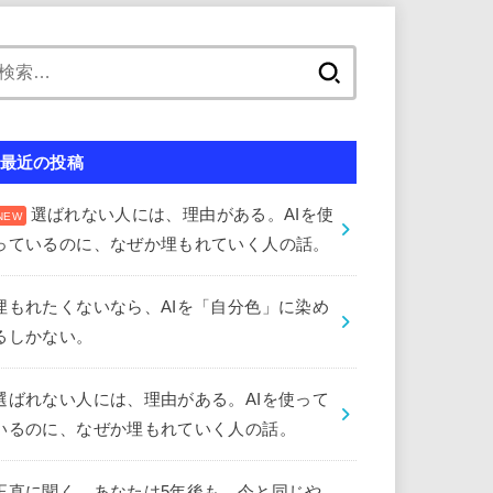
検
索:
最近の投稿
選ばれない人には、理由がある。AIを使
っているのに、なぜか埋もれていく人の話。
埋もれたくないなら、AIを「自分色」に染め
るしかない。
選ばれない人には、理由がある。AIを使って
いるのに、なぜか埋もれていく人の話。
正直に聞く。あなたは5年後も、今と同じや