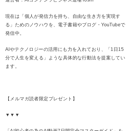
現在は「個人が発信力を持ち、自由な生き方を実現す
る」ためのノウハウを、電子書籍やブログ・YouTubeで
発信中。
AIやテクノロジーの活用にも力を入れており、「1日15
分で人生を変える」ような具体的な行動法を提案してい
ます。
【メルマガ読者限定プレゼント】
▼▼▼
「AI初心者の為のAI動画7日間完全マスターガイド」を