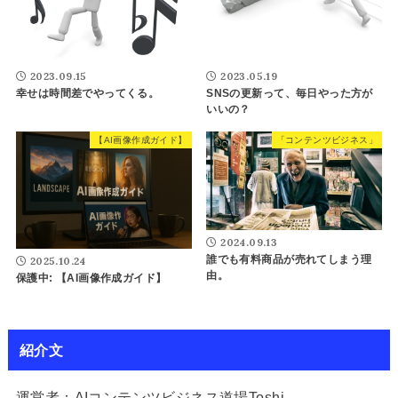
2023.09.15
2023.05.19
幸せは時間差でやってくる。
SNSの更新って、毎日やった方が
いいの？
【AI画像作成ガイド】
「コンテンツビジネス」
2024.09.13
誰でも有料商品が売れてしまう理
2025.10.24
由。
保護中: 【AI画像作成ガイド】
紹介文
運営者：AIコンテンツビジネス道場Toshi