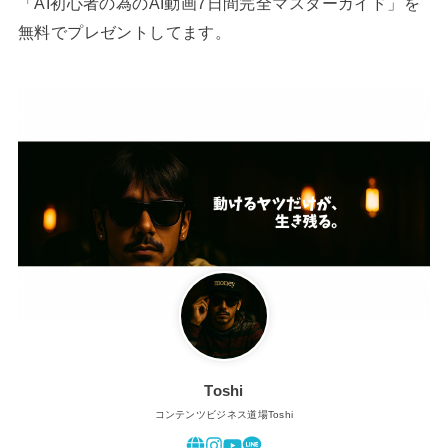
「AI初心者の為のAI動画7日間完全マスターガイド」を
無料でプレゼントしてます。
Toshi
コンテンツビジネス道場Toshi