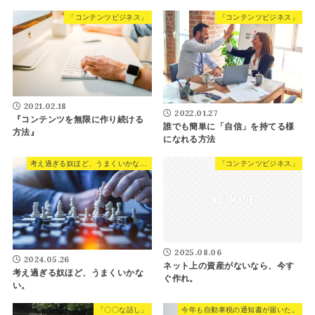
「コンテンツビジネス」
「コンテンツビジネス」
2021.02.18
2022.01.27
『コンテンツを無限に作り続ける
誰でも簡単に「自信」を持てる様
方法』
になれる方法
考え過ぎる奴ほど、うまくいかない。
「コンテンツビジネス」
2025.08.06
2024.05.26
ネット上の資産がないなら、今す
考え過ぎる奴ほど、うまくいかな
ぐ作れ。
い。
「〇〇な話し」
今年も自動車税の通知書が届いた。