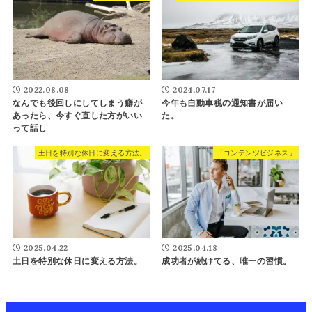
2022.08.08
2024.07.17
なんでも後回しにしてしまう癖が
今年も自動車税の通知書が届い
あったら、今すぐ直した方がいい
た。
って話し
土日を特別な休日に変える方法。
「コンテンツビジネス」
2025.04.22
2025.04.18
土日を特別な休日に変える方法。
成功者が続けてる、唯一の習慣。