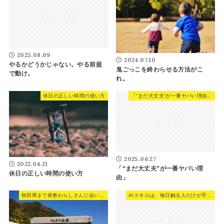
2025.08.09
2024.07.10
やるかどうかじゃない。やる前提
鬼ごっこを終わらせる方法がこ
で動け。
れ。
休日の正しい時間の使い方
「“まだ大丈夫”が一番ヤバい理由」
2025.06.27
2022.04.21
「“まだ大丈夫”が一番ヤバい理
休日の正しい時間の使い方
由」
秋田県まで座敷わらしさんに会いに行った時の話。
AIスキルは、毎日触る人だけが手に入れる。