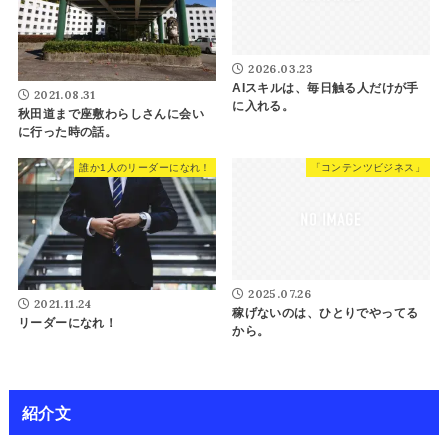
2026.03.23
AIスキルは、毎日触る人だけが手
2021.08.31
に入れる。
秋田道まで座敷わらしさんに会い
に行った時の話。
誰か1人のリーダーになれ！
「コンテンツビジネス」
2025.07.26
2021.11.24
稼げないのは、ひとりでやってる
リーダーになれ！
から。
紹介文