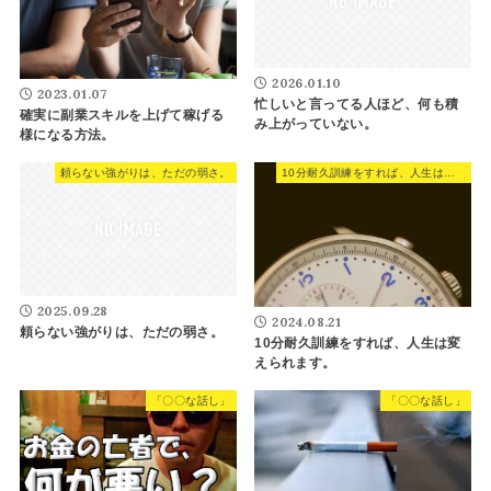
2026.01.10
2023.01.07
忙しいと言ってる人ほど、何も積
確実に副業スキルを上げて稼げる
み上がっていない。
様になる方法。
頼らない強がりは、ただの弱さ。
10分耐久訓練をすれば、人生は変えられます。
2025.09.28
2024.08.21
頼らない強がりは、ただの弱さ。
10分耐久訓練をすれば、人生は変
えられます。
「〇〇な話し」
「〇〇な話し」