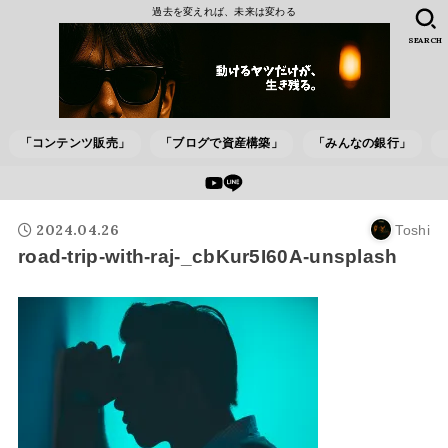
過去を変えれば、未来は変わる
SEARCH
「コンテンツ販売」
「ブログで資産構築」
「みんなの銀行」
2024.04.26
Toshi
road-trip-with-raj-_cbKur5I60A-unsplash