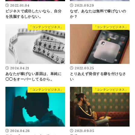
2022.01.04
2021.09.29
ビジネスで成功したいなら、自分
なぜ、あなたは無料で稼げないの
を洗脳するしかない。
か？
「コンテンツビジネス」
「コンテンツビジネス」
2024.04.21
2022.03.25
あなたが稼げない原因は、単純に
とりあえず発信する癖を付けなさ
◯◯をオーバーしてるから。
い
「コンテンツビジネス」
「コンテンツビジネス」
2024.04.26
2021.09.05