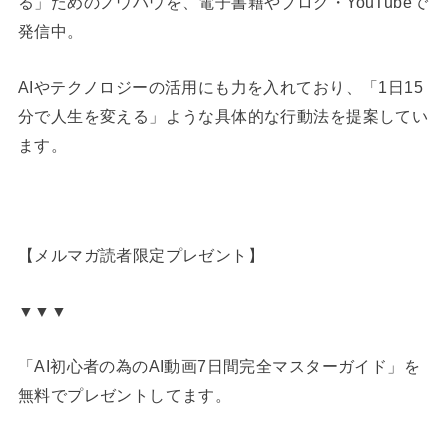
る」ためのノウハウを、電子書籍やブログ・YouTubeで
発信中。
AIやテクノロジーの活用にも力を入れており、「1日15
分で人生を変える」ような具体的な行動法を提案してい
ます。
【メルマガ読者限定プレゼント】
▼▼▼
「AI初心者の為のAI動画7日間完全マスターガイド」を
無料でプレゼントしてます。