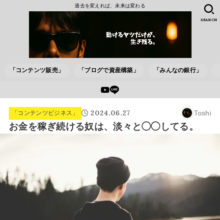
過去を変えれば、未来は変わる
SEARCH
「コンテンツ販売」
「ブログで資産構築」
「みんなの銀行」
2024.06.27
Toshi
「コンテンツビジネス」
お金を稼ぎ続ける奴は、淡々と◯◯してる。