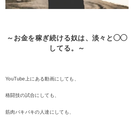
～お金を稼ぎ続ける奴は、淡々と◯◯
してる。～
YouTube上にある動画にしても、
格闘技の試合にしても、
筋肉バキバキの人達にしても、