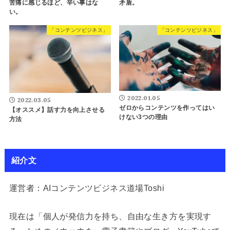
苦痛に感じるほど、辛い事はな
矛盾。
い。
「コンテンツビジネス」
「コンテンツビジネス」
2022.01.05
2022.03.05
ゼロからコンテンツを作ってはい
【オススメ】話す力を向上させる
けない3つの理由
方法
紹介文
運営者：AIコンテンツビジネス道場Toshi
現在は「個人が発信力を持ち、自由な生き方を実現す