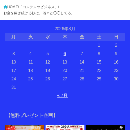
HOME
「コンテンツビジネス」
お金を稼ぎ続ける奴は、淡々と◯◯してる。
2026年8月
月
火
水
木
金
土
日
1
2
3
4
5
6
7
8
9
10
11
12
13
14
15
16
17
18
19
20
21
22
23
24
25
26
27
28
29
30
31
« 7月
【無料プレゼント企画】