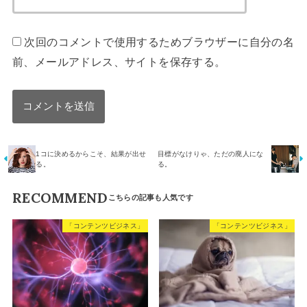
次回のコメントで使用するためブラウザーに自分の名
前、メールアドレス、サイトを保存する。
1コに決めるからこそ、結果が出せ
目標がなけりゃ、ただの廃人にな
る。
る。
RECOMMEND
「コンテンツビジネス」
「コンテンツビジネス」