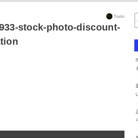
Toshi
933-stock-photo-discount-
ation