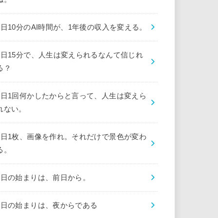
1日10分のAI時間が、1年後の収入を変える。
1日15分で、人生は変えられるなんて信じれ
る？
1日1回何かしたからと言って、人生は変えら
れない。
1日1枚、画像を作れ。それだけで景色が変わ
る。
1日の始まりは、前日から。
1日の始まりは、夜からである