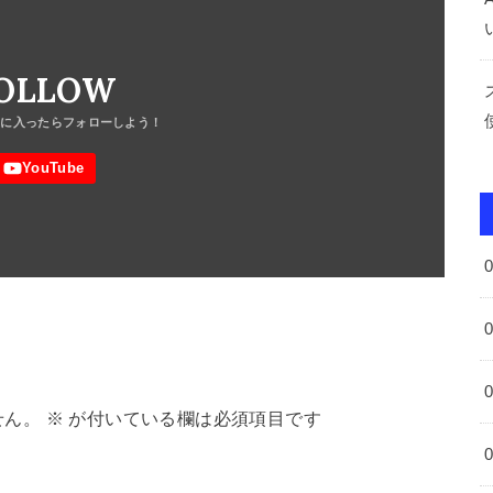
OLLOW
せん。
※
が付いている欄は必須項目です