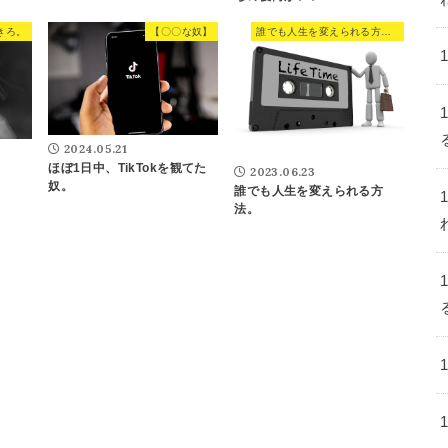
きろ。
【〇〇な奴】
誰でも人生を変えられる方法。
2024.05.21
ほぼ1日中、TikTokを観てた
2023.06.23
奴。
誰でも人生を変えられる方
法。