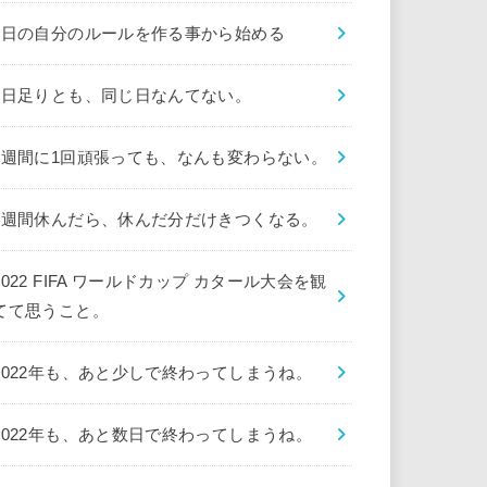
1日の自分のルールを作る事から始める
1日足りとも、同じ日なんてない。
1週間に1回頑張っても、なんも変わらない。
1週間休んだら、休んだ分だけきつくなる。
2022 FIFA ワールドカップ カタール大会を観
てて思うこと。
2022年も、あと少しで終わってしまうね。
2022年も、あと数日で終わってしまうね。