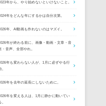
2023年から、やり始めないといけないこと。
2024年をどんな年にするかは自分次第。
2026年、AI動画も作れないのはマズイ。
2026年が終わる前に、画像・動画・文章・音
楽・音声、全部やれ。
2026年も変わらない人が、1月に必ずやる行
動。
2026年を去年の延長にしないために。
2026年を変える人は、1月に静かに動いてい
る。