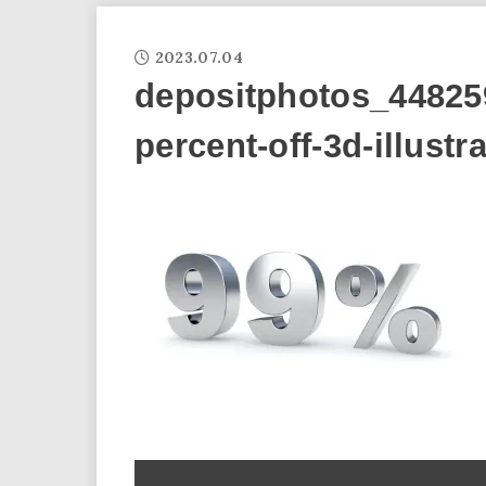
2023.07.04
depositphotos_44825
percent-off-3d-illustr