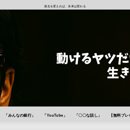
過去を変えれば、未来は変わる
「みんなの銀行」
「YouTube」
「〇〇な話し」
【無料プレゼ