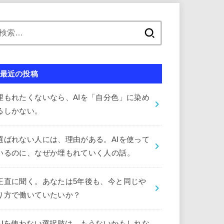
検
索:
最近の投稿
埋もれたくないなら、AIを「自分色」に染め
るしかない。
選ばれない人には、理由がある。AIを使って
いるのに、なぜか埋もれていく人の話。
正直に聞く。あなたは5年後も、今と同じや
り方で働いていたいか？
AIを使わない選択肢は、もうないかもしれな