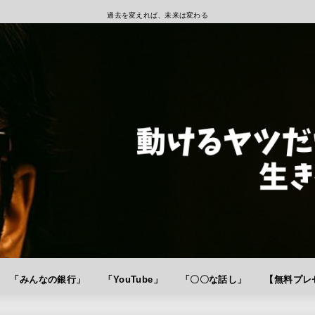
過去を変えれば、未来は変わる
「みんなの銀行」
「YouTube」
「〇〇な話し」
【無料プレゼ