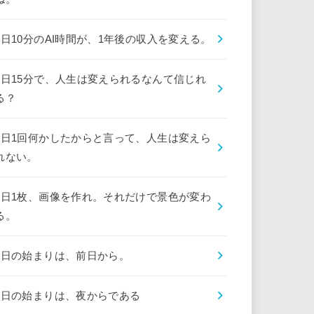
1日10分のAI時間が、1年後の収入を変える。
1日15分で、人生は変えられるなんて信じれ
る？
1日1回何かしたからと言って、人生は変えら
れない。
1日1枚、画像を作れ。それだけで景色が変わ
る。
1日の始まりは、前日から。
1日の始まりは、夜からである