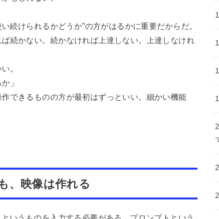
”使い続けられるかどうか”の方がはるかに重要だからだ。
れば続かない。続かなければ上達しない。上達しなけれ
いい。
るか」
操作できるものの方が最初はずっといい。細かい機能
も、映像は作れる
」というものを入力する必要がある。プロンプトという