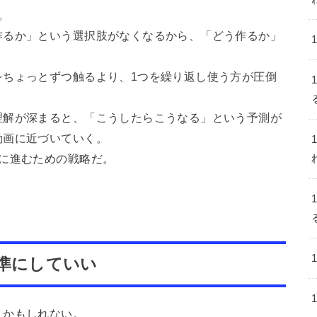
。
作るか」という選択肢がなくなるから、「どう作るか」
をちょっとずつ触るより、1つを繰り返し使う方が圧倒
理解が深まると、「こうしたらこうなる」という予測が
動画に近づいていく。
に進むための戦略だ。
基準にしていい
うかもしれない。