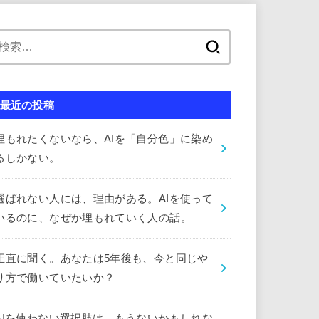
検
索:
最近の投稿
埋もれたくないなら、AIを「自分色」に染め
るしかない。
選ばれない人には、理由がある。AIを使って
いるのに、なぜか埋もれていく人の話。
正直に聞く。あなたは5年後も、今と同じや
り方で働いていたいか？
AIを使わない選択肢は、もうないかもしれな