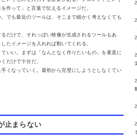
像を作って」と言葉で伝えるイメージだ。
い。でも最近のツールは、そこまで細かく考えなくても
するだけで、それっぽい映像が生成されるツールもあ
りしたイメージを入れれば動いてくれる。
くていい。まずは「なんとなく作りたいもの」を素直に
いくだけで十分だ。
上手くなっていく。最初から完璧にしようとしなくてい
が止まらない