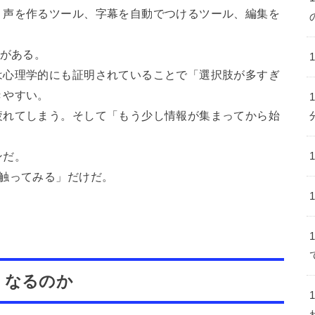
、声を作るツール、字幕を自動でつけるツール、編集を
肢がある。
は心理学的にも証明されていることで「選択肢が多すぎ
きやすい。
疲れてしまう。そして「もう少し情報が集まってから始
ンだ。
触ってみる」だけだ。
くなるのか