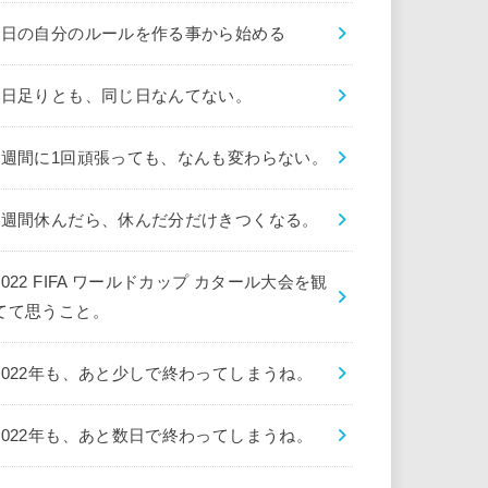
1日の自分のルールを作る事から始める
1日足りとも、同じ日なんてない。
1週間に1回頑張っても、なんも変わらない。
1週間休んだら、休んだ分だけきつくなる。
2022 FIFA ワールドカップ カタール大会を観
てて思うこと。
2022年も、あと少しで終わってしまうね。
2022年も、あと数日で終わってしまうね。