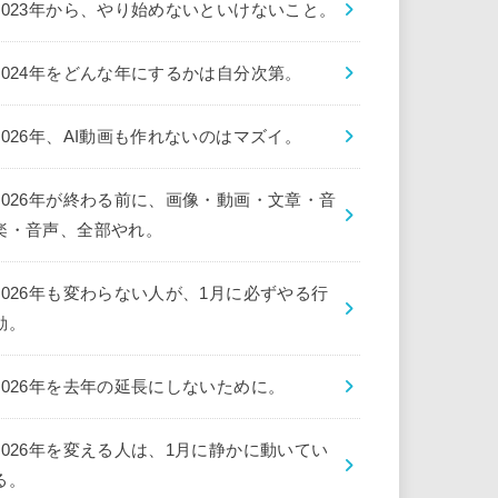
2023年から、やり始めないといけないこと。
2024年をどんな年にするかは自分次第。
2026年、AI動画も作れないのはマズイ。
2026年が終わる前に、画像・動画・文章・音
楽・音声、全部やれ。
2026年も変わらない人が、1月に必ずやる行
動。
2026年を去年の延長にしないために。
2026年を変える人は、1月に静かに動いてい
る。