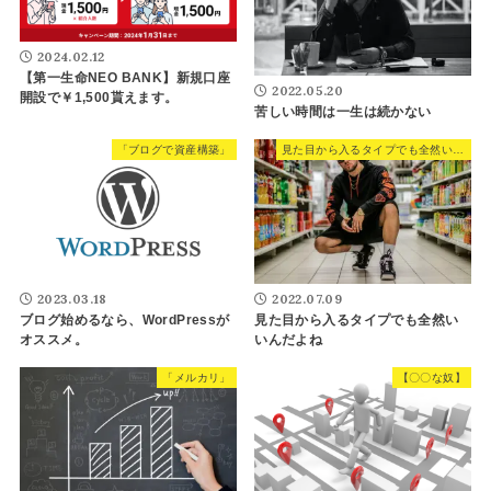
2024.02.12
【第一生命NEO BANK】新規口座
2022.05.20
開設で￥1,500貰えます。
苦しい時間は一生は続かない
「ブログで資産構築」
見た目から入るタイプでも全然いいんだよね
2023.03.18
2022.07.09
ブログ始めるなら、WordPressが
見た目から入るタイプでも全然い
オススメ。
いんだよね
「メルカリ」
【〇〇な奴】