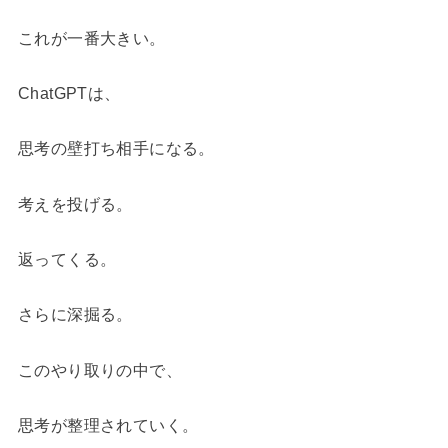
これが一番大きい。
ChatGPTは、
思考の壁打ち相手になる。
考えを投げる。
返ってくる。
さらに深掘る。
このやり取りの中で、
思考が整理されていく。