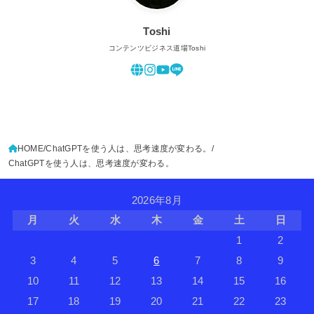
Toshi
コンテンツビジネス道場Toshi
HOME
ChatGPTを使う人は、思考速度が変わる。
ChatGPTを使う人は、思考速度が変わる。
2026年8月
月
火
水
木
金
土
日
1
2
3
4
5
6
7
8
9
10
11
12
13
14
15
16
17
18
19
20
21
22
23