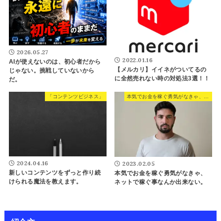
2026.05.27
2022.01.16
AIが使えないのは、初心者だから
【メルカリ】イイネがついてるの
じゃない。挑戦していないから
に全然売れない時の対処法3選！！
だ。
「コンテンツビジネス」
本気でお金を稼ぐ勇気がなきゃ、ネットで稼ぐ事なんか出来ない。
2024.04.16
2023.02.05
新しいコンテンツをずっと作り続
本気でお金を稼ぐ勇気がなきゃ、
けられる魔法を教えます。
ネットで稼ぐ事なんか出来ない。