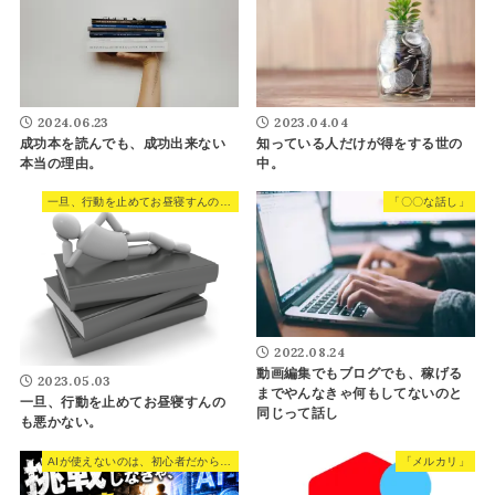
2024.06.23
2023.04.04
成功本を読んでも、成功出来ない
知っている人だけが得をする世の
本当の理由。
中。
一旦、行動を止めてお昼寝すんのも悪かない。
「〇〇な話し」
2022.08.24
動画編集でもブログでも、稼げる
2023.05.03
までやんなきゃ何もしてないのと
一旦、行動を止めてお昼寝すんの
同じって話し
も悪かない。
AIが使えないのは、初心者だからじゃない。挑戦していないからだ。
「メルカリ」