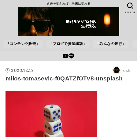
過去を変えれば、未来は変わる
SEARCH
「コンテンツ販売」
「ブログで資産構築」
「みんなの銀行」
2023.12.18
Toshi
milos-tomasevic-f0QATZfOTv8-unsplash