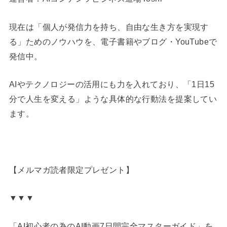
現在は「個人が発信力を持ち、自由な生き方を実現す
る」ためのノウハウを、電子書籍やブログ・YouTubeで
発信中。
AIやテクノロジーの活用にも力を入れており、「1日15
分で人生を変える」ような具体的な行動法を提案してい
ます。
【メルマガ読者限定プレゼント】
▼▼▼
「AI初心者の為のAI動画7日間完全マスターガイド」を