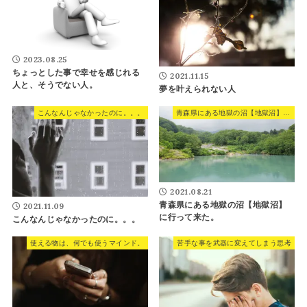
2023.08.25
ちょっとした事で幸せを感じれる
2021.11.15
人と、そうでない人。
夢を叶えられない人
こんなんじゃなかったのに。。。
青森県にある地獄の沼【地獄沼】に行って来た。
2021.08.21
青森県にある地獄の沼【地獄沼】
2021.11.09
に行って来た。
こんなんじゃなかったのに。。。
使える物は、何でも使うマインド。
苦手な事を武器に変えてしまう思考