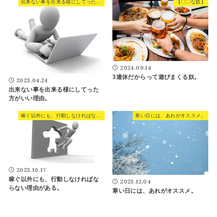
出来ない事を出来る様にしてった方がいい理由。
【〇〇な奴】
2024.09.14
3連休だからって遊びまくる奴。
2023.04.24
出来ない事を出来る様にしてった
方がいい理由。
稼ぐ以外にも、行動しなければならない理由がある。
寒い日には、あれがオススメ。
2023.10.17
稼ぐ以外にも、行動しなければな
2023.12.04
らない理由がある。
寒い日には、あれがオススメ。