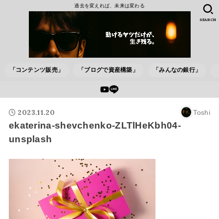
過去を変えれば、未来は変わる
SEARCH
「コンテンツ販売」
「ブログで資産構築」
「みんなの銀行」
2023.11.20
Toshi
ekaterina-shevchenko-ZLTlHeKbh04-
unsplash