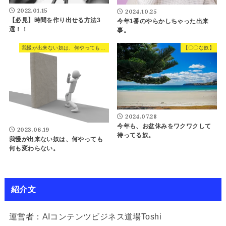
2022.01.15
2024.10.25
【必見】時間を作り出せる方法3
今年1番のやらかしちゃった出来
選！！
事。
我慢が出来ない奴は、何やっても何も変わらない。
【〇〇な奴】
2024.07.28
今年も、お盆休みをワクワクして
2023.06.19
待ってる奴。
我慢が出来ない奴は、何やっても
何も変わらない。
紹介文
運営者：AIコンテンツビジネス道場Toshi