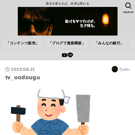
過去を変えれば、未来は変わる
SEARCH
「コンテンツ販売」
「ブログで資産構築」
「みんなの銀行」
2023.06.21
Toshi
tv_oodougu